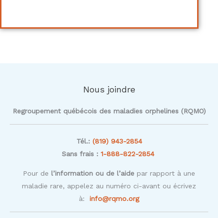
Nous joindre
Regroupement québécois des maladies orphelines (RQMO)
Tél.:
(819) 943-2854
Sans frais :
1-888-822-2854
Pour de
l’information ou de l’aide
par rapport à une
maladie rare, appelez au numéro ci-avant ou écrivez
à:
info@rqmo.org