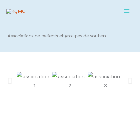
Aller
au
contenu
Associations de patients et groupes de soutien